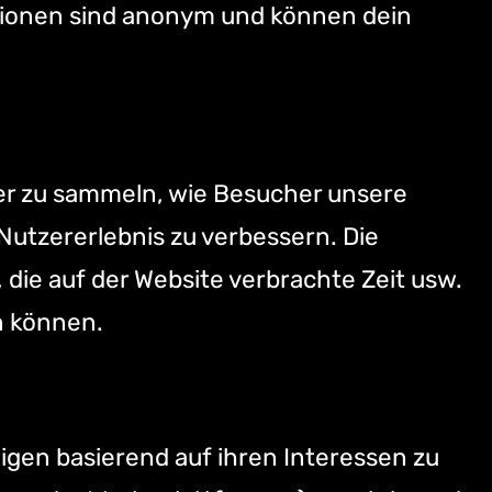
tionen sind anonym und können dein
ber zu sammeln, wie Besucher unsere
utzererlebnis zu verbessern. Die
ie auf der Website verbrachte Zeit usw.
n können.
gen basierend auf ihren Interessen zu