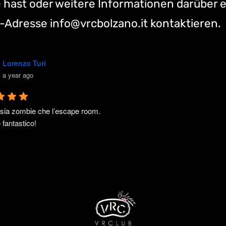
 hast oder weitere Informationen darüber e
l-Adresse
info@vrcbolzano.it
kontaktieren.
Lorenzo Turi
a year ago
sia zombie che l’escape room. 
fantastico!