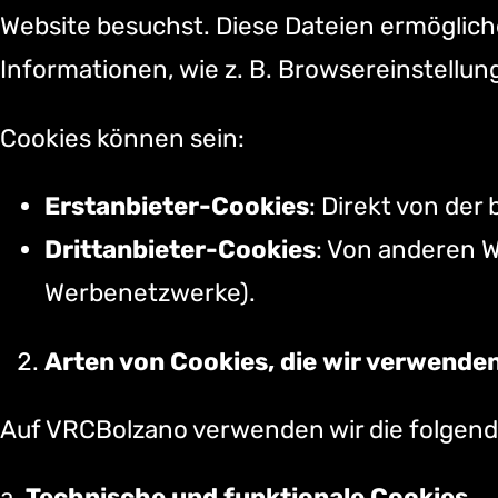
Website besuchst. Diese Dateien ermöglich
Informationen, wie z. B. Browsereinstellun
Cookies können sein:
Erstanbieter-Cookies
: Direkt von der 
Drittanbieter-Cookies
: Von anderen W
Werbenetzwerke).
Arten von Cookies, die wir verwende
Auf VRCBolzano verwenden wir die folgend
a.
Technische und funktionale Cookies