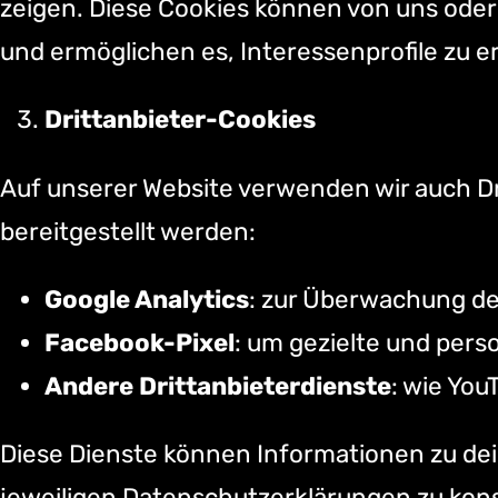
zeigen. Diese Cookies können von uns oder
und ermöglichen es, Interessenprofile zu er
Drittanbieter-Cookies
Auf unserer Website verwenden wir auch Dr
bereitgestellt werden:
Google Analytics
: zur Überwachung de
Facebook-Pixel
: um gezielte und perso
Andere Drittanbieterdienste
: wie You
Diese Dienste können Informationen zu dei
jeweiligen Datenschutzerklärungen zu kons