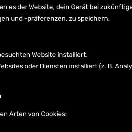
en es der Website, dein Gerät bei zukünfti
gen und -präferenzen, zu speichern.
besuchten Website installiert.
ebsites oder Diensten installiert (z. B. Ana
n
en Arten von Cookies: