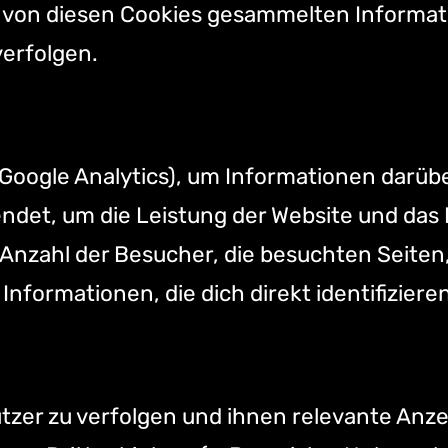
ie von diesen Cookies gesammelten Informa
verfolgen.
. Google Analytics), um Informationen darü
det, um die Leistung der Website und das N
zahl der Besucher, die besuchten Seiten, d
nformationen, die dich direkt identifiziere
er zu verfolgen und ihnen relevante Anzei