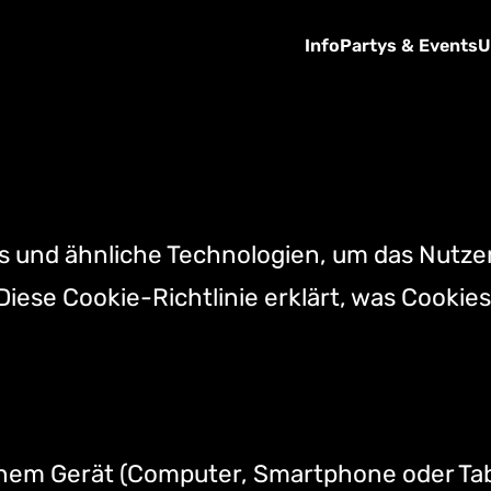
Info
Partys & Events
U
 und ähnliche Technologien, um das Nutzer
ese Cookie-Richtlinie erklärt, was Cookies 
deinem Gerät (Computer, Smartphone oder Ta