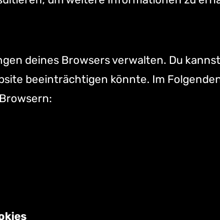
lungen deines Browsers verwalten. Du kanns
bsite beeinträchtigen könnte. Im Folgenden
 Browsern:
okies