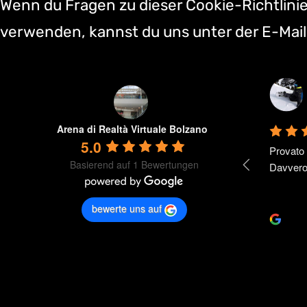
Wenn du Fragen zu dieser Cookie-Richtlinie
verwenden, kannst du uns unter der E-Mai
Arena di Realtà Virtuale Bolzano
5.0
Provato 
Basierend auf 1 Bewertungen
Davvero 
bewerte uns auf