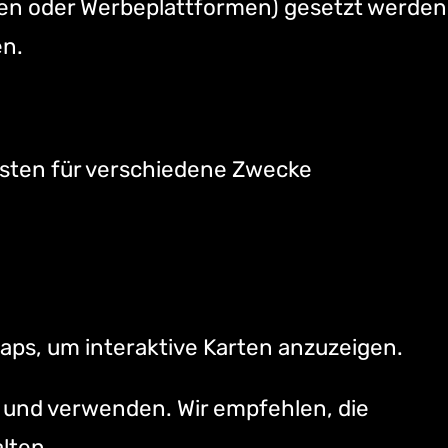
rken oder Werbeplattformen) gesetzt werden
en.
nsten für verschiedene Zwecke
aps, um interaktive Karten anzuzeigen.
n und verwenden. Wir empfehlen, die
lten.