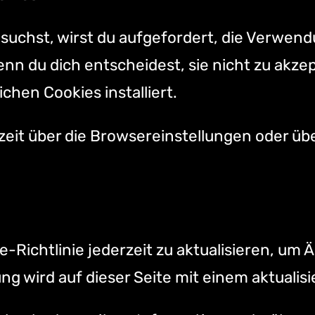
uchst, wirst du aufgefordert, die Verwendu
nn du dich entscheidest, sie nicht zu akze
chen Cookies installiert.
eit über die Browsereinstellungen oder üb
e-Richtlinie jederzeit zu aktualisieren, um
g wird auf dieser Seite mit einem aktualis