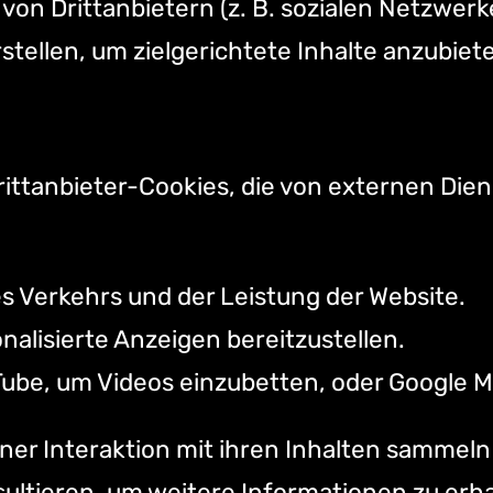
 von Drittanbietern (z. B. sozialen Netzwe
stellen, um zielgerichtete Inhalte anzubiet
ittanbieter-Cookies, die von externen Die
s Verkehrs und der Leistung der Website.
nalisierte Anzeigen bereitzustellen.
Tube, um Videos einzubetten, oder Google M
ner Interaktion mit ihren Inhalten sammel
ultieren, um weitere Informationen zu erha